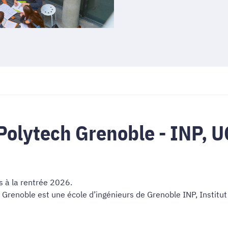
Polytech Grenoble - INP, U
s à la rentrée 2026.
 Grenoble est une école d’ingénieurs de Grenoble INP, Institu