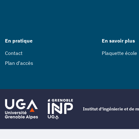
En pratique
En savoir plus
Contact
Plaquette école
Plan d'accès
Institut d'ingénierie et d