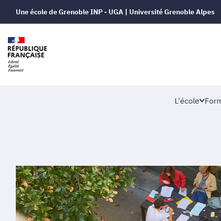
Une école de Grenoble INP - UGA | Université Grenoble Alpes
L'école
Form