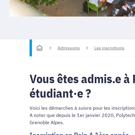
Admissions
Les inscriptions
Vous êtes admis.e à 
étudiant·e ?
Voici les démarches à suivre pour les inscription
A noter que depuis le 1er janvier 2020, Polytech
Grenoble Alpes.
Inscription en Peip A 1ère année