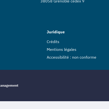
38058 Grenoble cedex 9
Juridique
Crédits
Mentions légales
Accessibilité : non conforme
e management