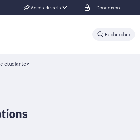
Accès directs
Connexion
Rechercher
ie étudiante
ptions