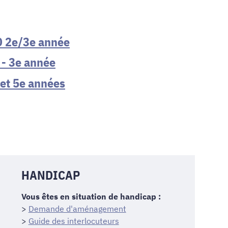
 D 2e/3e année
 - 3e année
 et 5e années
HANDICAP
Vous êtes en situation de handicap :
>
Demande d'aménagement
>
Guide des interlocuteurs