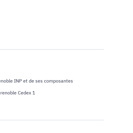
enoble INP et de ses composantes
 Grenoble Cedex 1