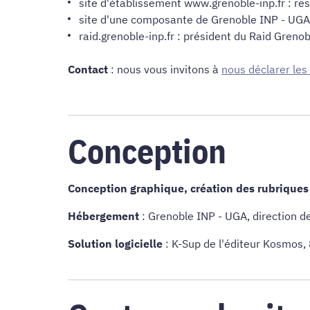
site d'établissement www.grenoble-inp.fr : r
site d'une composante de Grenoble INP - UGA
raid.grenoble-inp.fr : président du Raid Greno
Contact
: nous vous invitons à
nous déclarer les
Conception
Conception graphique, création des rubriques 
Hébergement
: Grenoble INP - UGA, direction d
Solution logicielle
: K-Sup de l'éditeur Kosmos,