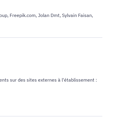
toup, Freepik.com, Jolan Dmt, Sylvain Faisan,
nts sur des sites externes à l'établissement :