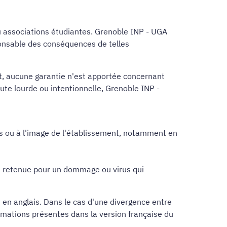
u associations étudiantes. Grenoble INP - UGA
ponsable des conséquences de telles
nt, aucune garantie n'est apportée concernant
aute lourde ou intentionnelle, Grenoble INP -
êts ou à l'image de l'établissement, notamment en
re retenue pour un dommage ou virus qui
 en anglais. Dans le cas d'une divergence entre
ormations présentes dans la version française du