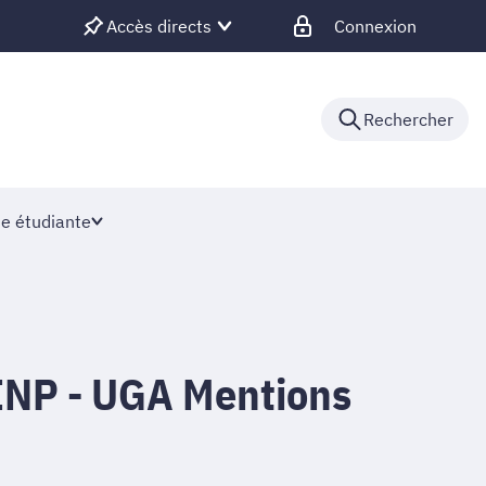
Accès directs
Connexion
Rechercher
ie étudiante
INP - UGA Mentions