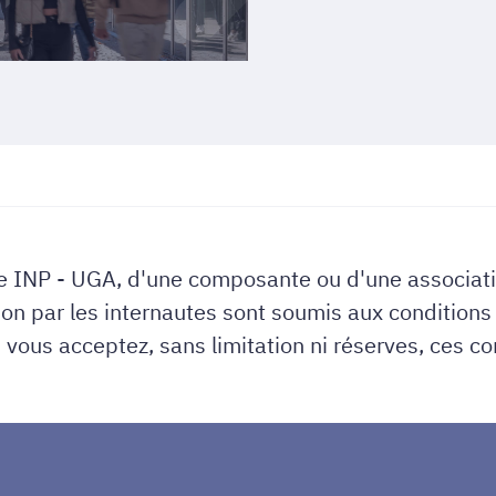
ble INP - UGA, d'une composante ou d'une associat
tion par les internautes sont soumis aux conditions
 vous acceptez, sans limitation ni réserves, ces co