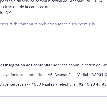
esponsable du service communication de Grenoble INP - UGA
 : directeur de la composante
ble INP
 erreurs de contenu et problèmes techniques éventuels
.
et intégration des contenus
: services communication de Gr
es systèmes d'information - 46, Avenue Felix Viallet - 38031
 8 rue Kervégan - 44000 Nantes - Téléphone : 02 40 20 47 95