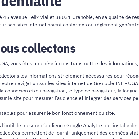
identialité
ué 46 avenue Felix Viallet 38031 Grenoble, en sa qualité de re
ur ses sites internet soient conformes au règlement général su
ous collectons
- UGA, vous êtes amené·e à nous transmettre des informations, 
ollectons les informations strictement nécessaires pour répo
e votre navigation sur les sites internet de Grenoble INP - UG
la connexion et/ou navigation, le type de navigateur, la langue
 sur le site pour mesurer l’audience et intégrer des services per
nsables pour assurer le bon fonctionnement du site.
s l’outil de mesure d’audience Google Analytics qui installe de
ollectées permettent de fournir uniquement des données stat