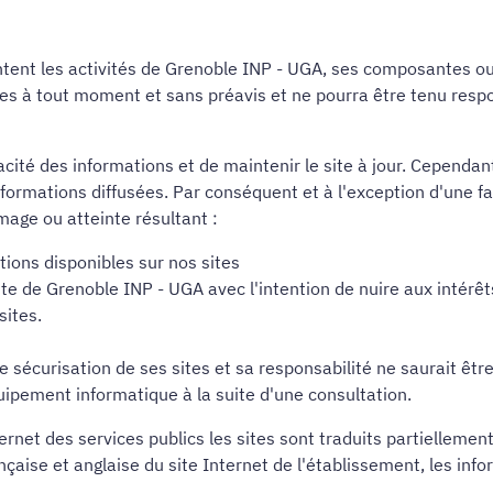
ntent les activités de Grenoble INP - UGA, ses composantes o
sites à tout moment et sans préavis et ne pourra être tenu res
acité des informations et de maintenir le site à jour. Cependa
 informations diffusées. Par conséquent et à l'exception d'une f
age ou atteinte résultant :
tions disponibles sur nos sites
site de Grenoble INP - UGA avec l'intention de nuire aux intér
sites.
sécurisation de ses sites et sa responsabilité ne saurait êt
uipement informatique à la suite d'une consultation.
net des services publics les sites sont traduits partiellement
nçaise et anglaise du site Internet de l'établissement, les inf