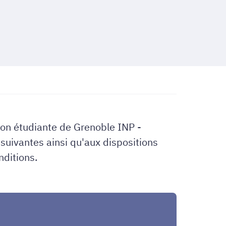
ion étudiante de Grenoble INP -
 suivantes ainsi qu'aux dispositions
nditions.