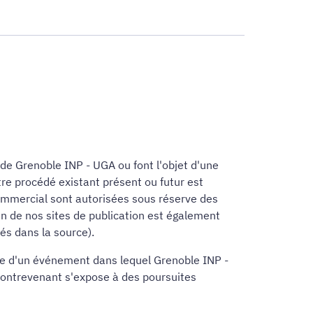
 de Grenoble INP - UGA ou font l'objet d'une
tre procédé existant présent ou futur est
-commercial sont autorisées sous réserve des
 un de nos sites de publication est également
és dans la source).
adre d'un événement dans lequel Grenoble INP -
 contrevenant s'expose à des poursuites