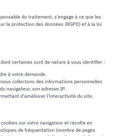
sponsable du traitement, s'engage à ce que les
r la protection des données (RGPD) et à la loi
dont certaines sont de nature à vous identifier :
ndre à votre demande.
A nous collectons des informations personnelles
 du navigateur, son adresse IP.
mettant d’améliorer l’interactivité du site.
s cookies sur votre navigateur et récolte en
istiques de fréquentation (nombre de pages