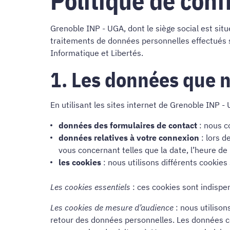
Politique de conf
Grenoble INP - UGA, dont le siège social est sit
traitements de données personnelles effectués s
Informatique et Libertés.
1. Les données que n
En utilisant les sites internet de Grenoble INP 
données des formulaires de contact
: nous c
données relatives à votre connexion
: lors d
vous concernant telles que la date, l’heure de 
les cookies
: nous utilisons différents cookies
Les cookies essentiels
: ces cookies sont indispe
Les cookies de mesure d’audience
: nous utilison
retour des données personnelles. Les données c