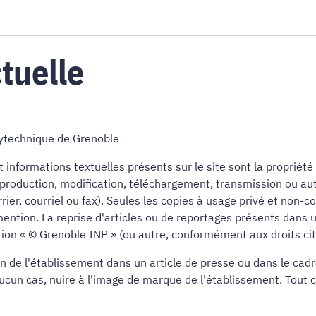
ctuelle
olytechnique de Grenoble
nformations textuelles présents sur le site sont la propriété
 reproduction, modification, téléchargement, transmission ou au
rrier, courriel ou fax). Seules les copies à usage privé et non
it mention. La reprise d'articles ou de reportages présents dans
ion « © Grenoble INP » (ou autre, conformément aux droits cit
tion de l'établissement dans un article de presse ou dans le c
aucun cas, nuire à l'image de marque de l'établissement. Tout