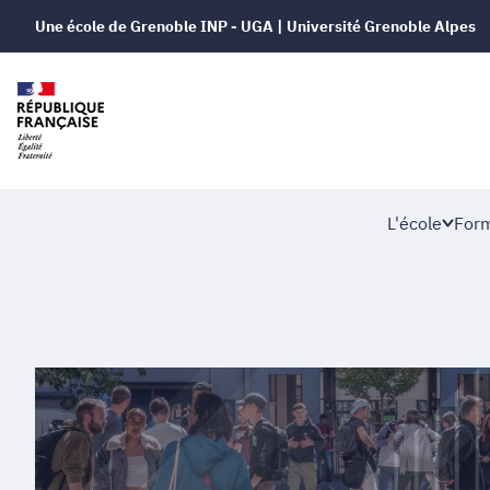
Une école de Grenoble INP - UGA | Université Grenoble Alpes
L'école
Form