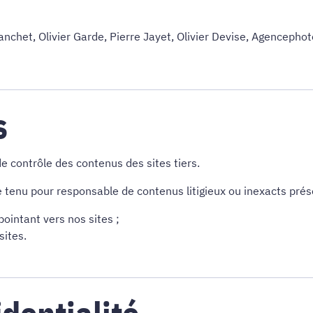
anchet, Olivier Garde, Pierre Jayet, Olivier Devise, Agencepho
s
 contrôle des contenus des sites tiers.
tenu pour responsable de contenus litigieux ou inexacts prése
ointant vers nos sites ;
sites.