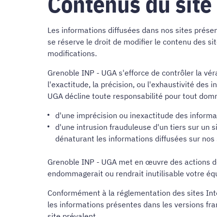
Contenus du site
Les informations diffusées dans nos sites prése
se réserve le droit de modifier le contenu des 
modifications.
Grenoble INP - UGA s'efforce de contrôler la vér
l'exactitude, la précision, ou l'exhaustivité des
UGA décline toute responsabilité pour tout domm
d'une imprécision ou inexactitude des informa
d'une intrusion frauduleuse d'un tiers sur un 
dénaturant les informations diffusées sur nos 
Grenoble INP - UGA met en œuvre des actions de 
endommagerait ou rendrait inutilisable votre éq
Conformément à la réglementation des sites Inter
les informations présentes dans les versions fra
site prévalent.