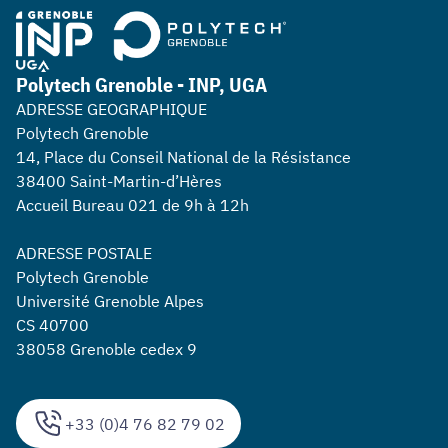
Polytech Grenoble - INP, UGA
ADRESSE GEOGRAPHIQUE
Polytech Grenoble
14, Place du Conseil National de la Résistance
38400 Saint-Martin-d’Hères
Accueil Bureau 021 de 9h à 12h
ADRESSE POSTALE
Polytech Grenoble
Université Grenoble Alpes
CS 40700
38058 Grenoble cedex 9
+33 (0)4 76 82 79 02