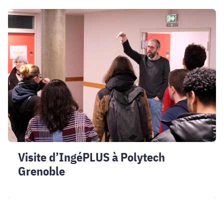
Visite
d’IngéPLUS
à
Polytech
Grenoble
Visite d’IngéPLUS à Polytech
Grenoble
Témoignage
Ingénieur·es