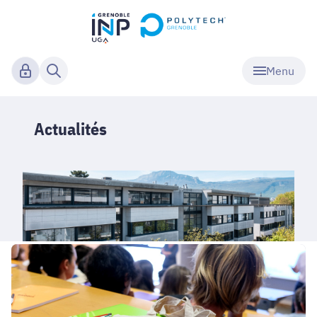
Menu
Actualités
Rentrée
Peip
1
2026