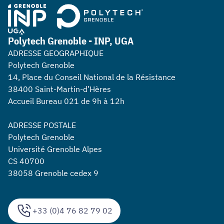
Polytech Grenoble - INP, UGA
ADRESSE GEOGRAPHIQUE
Polytech Grenoble
14, Place du Conseil National de la Résistance
38400 Saint-Martin-d’Hères
Accueil Bureau 021 de 9h à 12h
ADRESSE POSTALE
Polytech Grenoble
Université Grenoble Alpes
CS 40700
38058 Grenoble cedex 9
+33 (0)4 76 82 79 02