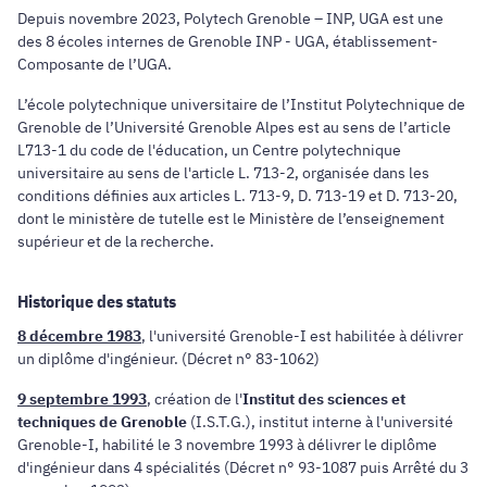
Depuis novembre 2023, Polytech Grenoble – INP, UGA est une
des 8 écoles internes de Grenoble INP - UGA, établissement-
Composante de l’UGA.
L’école polytechnique universitaire de l’Institut Polytechnique de
Grenoble de l’Université Grenoble Alpes est au sens de l’article
L713-1 du code de l'éducation, un Centre polytechnique
universitaire au sens de l'article L. 713-2, organisée dans les
conditions définies aux articles L. 713-9, D. 713-19 et D. 713-20,
dont le ministère de tutelle est le Ministère de l’enseignement
supérieur et de la recherche.
Historique des statuts
8 décembre 1983
, l'université Grenoble-I est habilitée à délivrer
un diplôme d'ingénieur. (Décret n° 83-1062)
9 septembre 1993
, création de l'
Institut des sciences et
techniques de Grenoble
(I.S.T.G.), institut interne à l'université
Grenoble-I, habilité le 3 novembre 1993 à délivrer le diplôme
d'ingénieur dans 4 spécialités (Décret n° 93-1087 puis Arrêté du 3