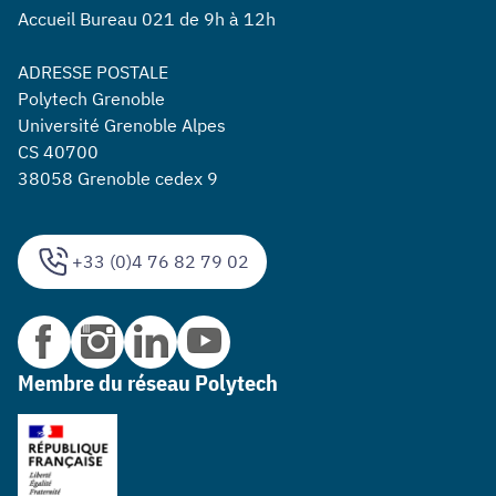
Accueil Bureau 021 de 9h à 12h
ADRESSE POSTALE
Polytech Grenoble
Université Grenoble Alpes
CS 40700
38058 Grenoble cedex 9
+33 (0)4 76 82 79 02
Membre du réseau Polytech