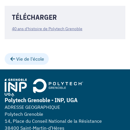
TÉLÉCHARGER
40 ans d'histoire de Polytech Grenoble
Vie de l'école
Polytech Grenoble - INP, UGA
ADRESSE GEOGRAPHIQUE
Polytech Grenoble
14, Place du Conseil National de la Résistance
38400 Saint-Martin-d’Hères