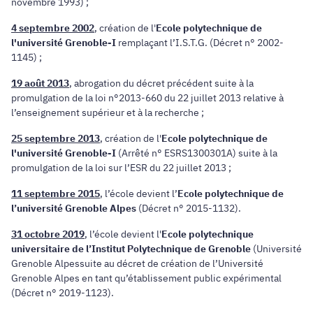
novembre 1993) ;
4 septembre 2002
, création de l'
Ecole polytechnique de
l'université Grenoble-I
remplaçant l’I.S.T.G. (Décret n° 2002-
1145) ;
19 août 2013
, abrogation du décret précédent suite à la
promulgation de la loi n°2013-660 du 22 juillet 2013 relative à
l’enseignement supérieur et à la recherche ;
25 septembre 2013
, création de l'
Ecole polytechnique de
l'université Grenoble-I
(Arrêté n° ESRS1300301A) suite à la
promulgation de la loi sur l’ESR du 22 juillet 2013 ;
11 septembre 2015
, l’école devient l’
Ecole polytechnique de
l’université Grenoble Alpes
(Décret n° 2015-1132).
31 octobre 2019
, l’école devient l'
Ecole polytechnique
universitaire de l’Institut Polytechnique de Grenoble
(Université
Grenoble Alpessuite au décret de création de l’Université
Grenoble Alpes en tant qu’établissement public expérimental
(Décret n° 2019-1123).