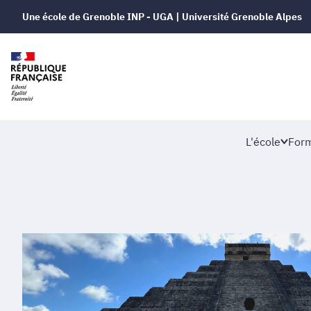
Une école de Grenoble INP - UGA | Université Grenoble Alpes
L'école
Form