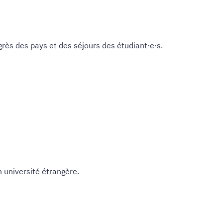
grès des pays et des séjours des étudiant·e·s.
n université étrangère.