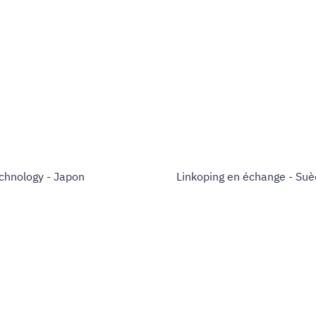
echnology - Japon
Linkoping en échange - Su