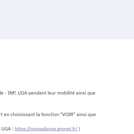
le - INP, UGA pendant leur mobilité ainsi que
ort en choisissant la fonction "VOIR" ainsi que
N UGA :
https://nomadisme.grenet.fr/
)