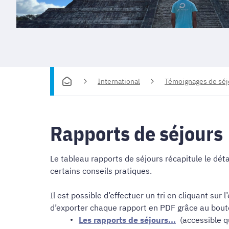
International
Témoignages de séj
Rapports de séjours
Le tableau rapports de séjours récapitule le dét
certains conseils pratiques.
Il est possible d’effectuer un tri en cliquant sur
d’exporter chaque rapport en PDF grâce au bou
Les rapports de séjours...
(accessible q