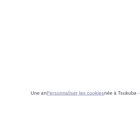
Une an
Personnaliser les cookies
née à Tsukuba 