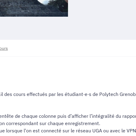
ours
ail des cours effectués par les étudiant·e·s de Polytech Grenob
 l’entête de chaque colonne puis d’afficher l’intégralité du rapp
ton correspondant sur chaque enregistrement.
ue lorsque l'on est connecté sur le réseau UGA ou avec le VP