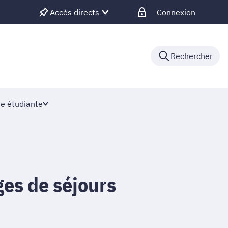
Accès directs
Connexion
Rechercher
ie étudiante
es de séjours