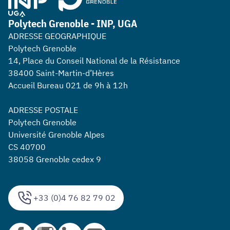
Polytech Grenoble - INP, UGA
ADRESSE GEOGRAPHIQUE
Polytech Grenoble
14, Place du Conseil National de la Résistance
38400 Saint-Martin-d’Hères
Accueil Bureau 021 de 9h à 12h
ADRESSE POSTALE
Polytech Grenoble
Université Grenoble Alpes
CS 40700
38058 Grenoble cedex 9
+33 (0)4 76 82 79 02