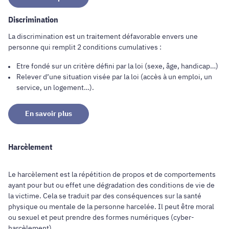
Discrimination
La discrimination est un traitement défavorable envers une
personne qui remplit 2 conditions cumulatives :
Etre fondé sur un critère défini par la loi (sexe, âge, handicap…)
Relever d’une situation visée par la loi (accès à un emploi, un
service, un logement…).
En savoir plus
Harcèlement
Le harcèlement est la répétition de propos et de comportements
ayant pour but ou effet une dégradation des conditions de vie de
la victime. Cela se traduit par des conséquences sur la santé
physique ou mentale de la personne harcelée. Il peut être moral
ou sexuel et peut prendre des formes numériques (cyber-
harcèlement).