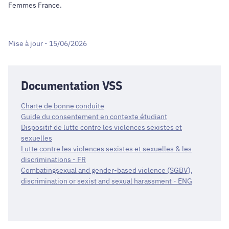
Femmes France.
Mise à jour - 15/06/2026
Documentation VSS
Charte de bonne conduite
Guide du consentement en contexte étudiant
Dispositif de lutte contre les violences sexistes et
sexuelles
Lutte contre les violences sexistes et sexuelles & les
discriminations - FR
Combatingsexual and gender-based violence (SGBV),
discrimination or sexist and sexual harassment - ENG