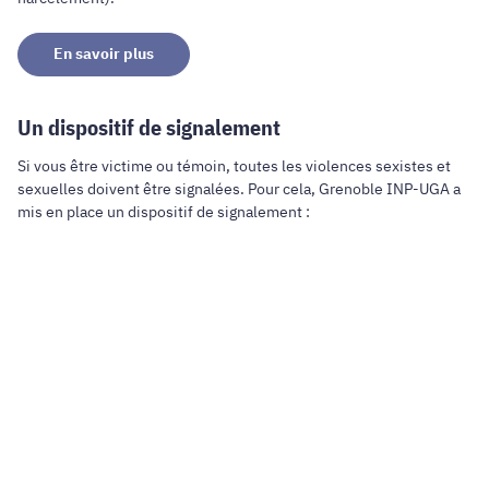
En savoir plus
Un dispositif de signalement
Si vous être victime ou témoin, toutes les violences sexistes et
sexuelles doivent être signalées. Pour cela, Grenoble INP-UGA a
mis en place un dispositif de signalement :