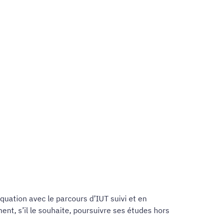
uation avec le parcours d’IUT suivi et en
ent, s’il le souhaite, poursuivre ses études hors