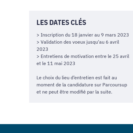
LES DATES CLÉS
> Inscription du 18 janvier au 9 mars 2023
> Validation des voeux jusqu'au 6 avril
2023
> Entretiens de motivation entre le 25 avril
et le 11 mai 2023
Le choix du lieu d’entretien est fait au
moment de la candidature sur Parcoursup
et ne peut être modifié par la suite.