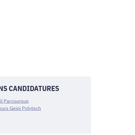
NS CANDIDATURES
il Parcoursup
urs Geipi Polytech