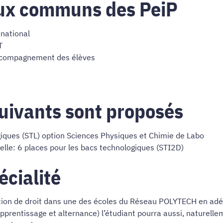
aux communs des PeiP
national
T
accompagnement des élèves
suivants sont proposés
giques (STL) option Sciences Physiques et Chimie de Labo
ielle: 6 places pour les bacs technologiques (STI2D)
cialité
ation de droit dans une des écoles du Réseau POLYTECH en adéq
apprentissage et alternance) l’étudiant pourra aussi, naturellem