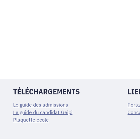
TÉLÉCHARGEMENTS
LIE
Le guide des admissions
Porta
Le guide du candidat Geipi
Conco
Plaquette école