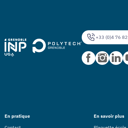
+33 (0)4 76 82
En pratique
En savoir plus
Contact
Plaquette école