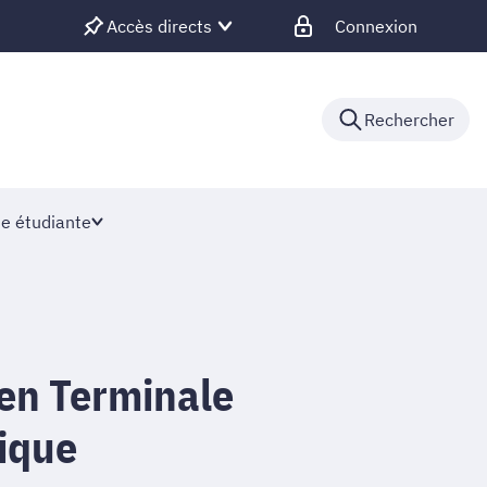
Accès directs
Connexion
Rechercher
ie étudiante
 en Terminale
ique