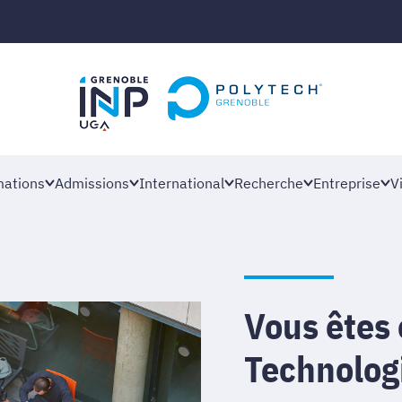
ations
Admissions
International
Recherche
Entreprise
V
Vous êtes
Technolog