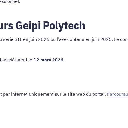
essionnel.
urs Geipi Polytech
 série STL en juin 2026 ou l’avez obtenu en juin 2025. Le co
t se clôturent le
12 mars 2026
.
t par internet uniquement sur le site web du portail
Parcours