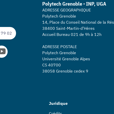
Polytech Grenoble - INP, UGA
ADRESSE GEOGRAPHIQUE
Polytech Grenoble
14, Place du Conseil National de la Ré
38400 Saint-Martin-d’Hères
 79 02
Accueil Bureau 021 de 9h à 12h
ADRESSE POSTALE
Polytech Grenoble
Université Grenoble Alpes
CS 40700
38058 Grenoble cedex 9
Juridique
Crédits