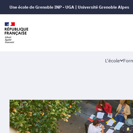
Une école de Grenoble INP - UGA | Université Grenoble Alpes
L'école
Form