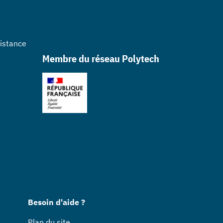
sistance
Membre du réseau Polytech
Besoin d'aide ?
Plan du site