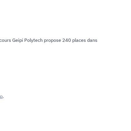
ncours Geipi Polytech propose 240 places dans
up
.