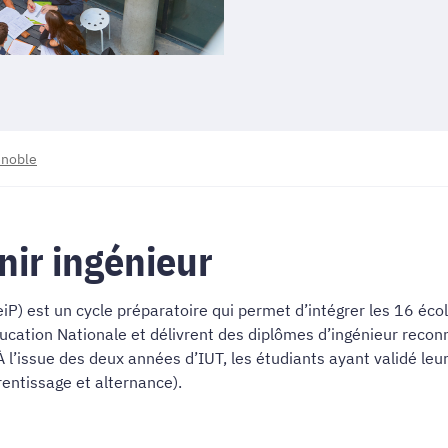
enoble
nir ingénieur
eiP) est un cycle préparatoire qui permet d’intégrer les 16 éc
ucation Nationale et délivrent des diplômes d’ingénieur recon
À l’issue des deux années d’IUT, les étudiants ayant validé leur
entissage et alternance).