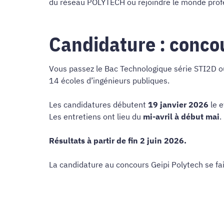
du réseau POLYTECH ou rejoindre le monde prof
Candidature : conco
Vous passez le Bac Technologique série STI2D ou
14 écoles d’ingénieurs publiques.
Les candidatures débutent
19 janvier 2026
le e
Les entretiens ont lieu du
mi-avril à début mai
.
Résultats à partir de fin 2 juin 2026.
La candidature au concours Geipi Polytech se fai